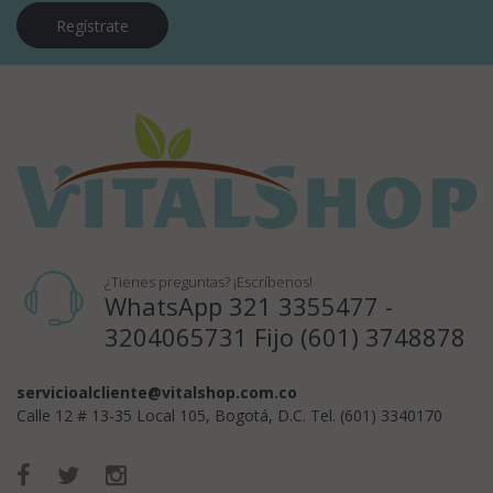
Regístrate
¿Tienes preguntas? ¡Escríbenos!
WhatsApp 321 3355477 -
3204065731 Fijo (601) 3748878
servicioalcliente@vitalshop.com.co
Calle 12 # 13-35 Local 105, Bogotá, D.C. Tel. (601) 3340170