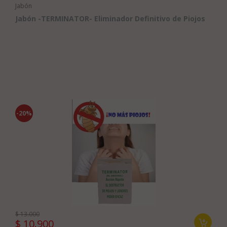
Jabón
Jabón -TERMINATOR- Eliminador Definitivo de Piojos
-20%
$ 13.000
$ 10.900