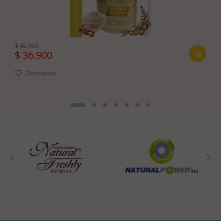
$ 42.900
$ 36.900
Deseados