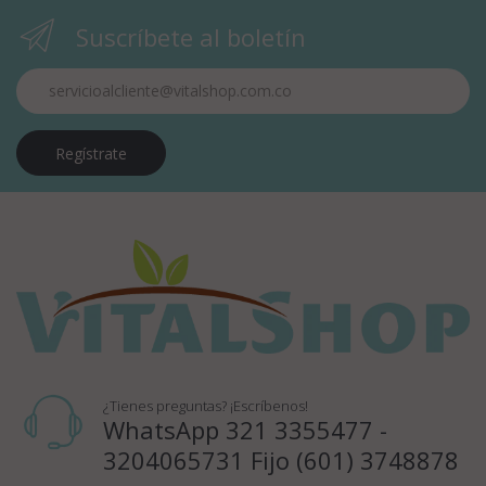
Suscríbete al boletín
Regístrate
¿Tienes preguntas? ¡Escríbenos!
WhatsApp 321 3355477 -
3204065731 Fijo (601) 3748878